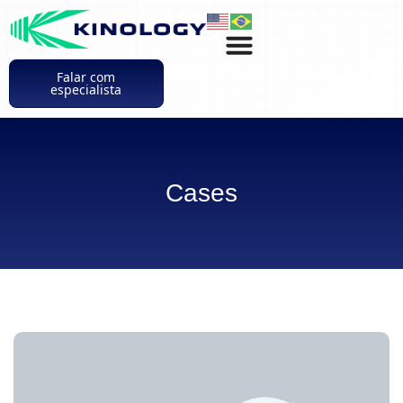
Falar com
especialista
Cases