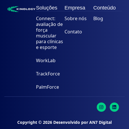
Soluções
Empresa
Conteúdo
Connect:
Sobre nós
Blog
avaliação de
força
Contato
muscular
para clínicas
e esporte
WorkLab
TrackForce
PalmForce
Copyright ©
2026
Desenvolvido por
AN7 Digital