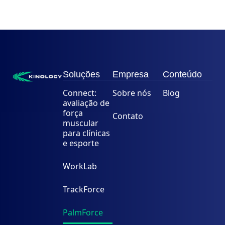
Soluções
Empresa
Conteúdo
Connect:
Sobre nós
Blog
avaliação de
força
Contato
muscular
para clínicas
e esporte
WorkLab
TrackForce
PalmForce