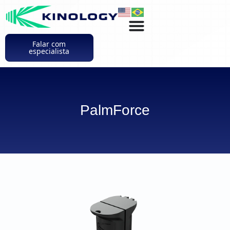
Falar com
especialista
PalmForce