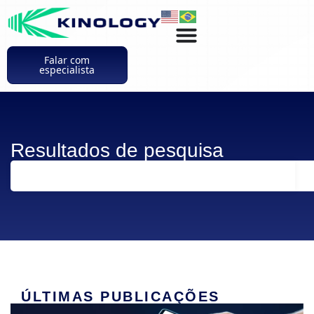
Falar com
especialista
Resultados de pesquisa
ÚLTIMAS PUBLICAÇÕES