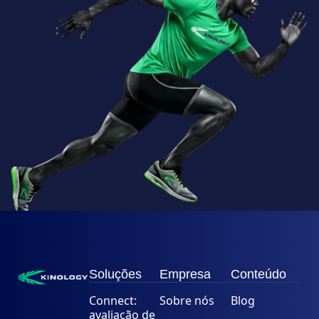
Soluções
Empresa
Conteúdo
Connect:
Sobre nós
Blog
avaliação de