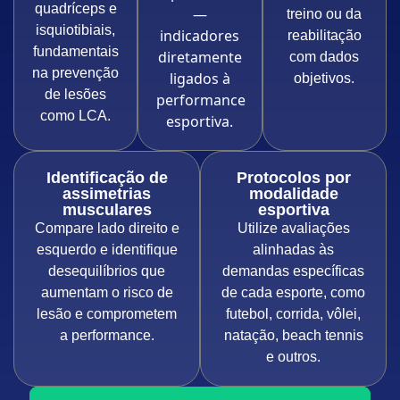
quadríceps e
—
treino ou da
isquiotibiais,
indicadores
reabilitação
fundamentais
diretamente
com dados
na prevenção
ligados à
objetivos.
de lesões
performance
como LCA.
esportiva.
Identificação de
Protocolos por
assimetrias
modalidade
musculares
esportiva
Compare lado direito e
Utilize avaliações
esquerdo e identifique
alinhadas às
desequilíbrios que
demandas específicas
aumentam o risco de
de cada esporte, como
lesão e comprometem
futebol, corrida, vôlei,
a performance.
natação, beach tennis
e outros.