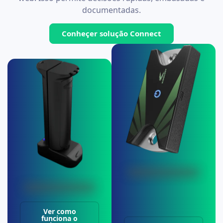
documentadas.
Conheçer solução Connect
Ver como
funciona o