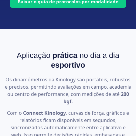
Baixar o guia de protocolos por modalidade
Aplicação
prática
no dia a dia
esportivo
Os dinamômetros da Kinology são portáteis, robustos
e precisos, permitindo avaliações em campo, academia
ou centro de performance, com medições de até
200
kgf.
Com o
Connect Kinology,
curvas de força, gráficos e
relatórios ficam disponíveis em segundos,
sincronizados automaticamente entre aplicativo e
web. Isso permite decisões rápidas, embasadas e