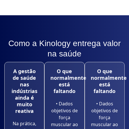
Como a Kinology entrega valor
na saúde
A gestão
O que
O que
de saúde
normalmente
normalmente
nas
está
está
indústrias
faltando
faltando
ainda é
• Dados
• Dados
muito
reativa
objetivos de
objetivos de
força
força
Na prática,
muscular ao
muscular ao