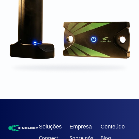
Soluções
Empresa
Conteúdo
Connect:
Sobre nós
Blog