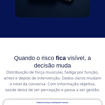
Quando o risco
fica
visível, a
decisão muda
Distribuição de força muscular, fadiga por função,
antes e depois de intervenção. Dados claros mudam
o nível da conversa. Com informação objetiva,
saúde deixa de ser percepção e passa a ser gestão.