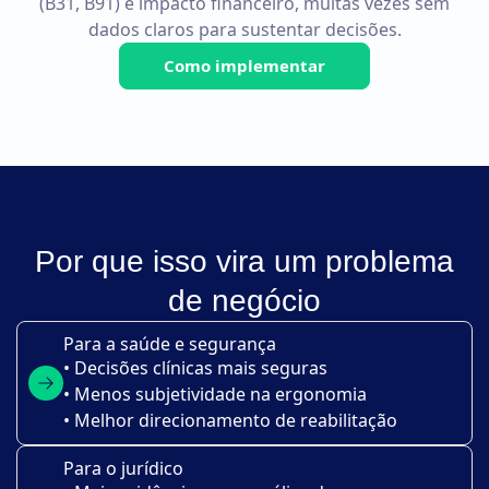
(B31, B91) e impacto financeiro, muitas vezes sem
dados claros para sustentar decisões.
Como implementar
Por que isso vira um problema
de negócio
Para a saúde e segurança
• Decisões clínicas mais seguras
• Menos subjetividade na ergonomia
• Melhor direcionamento de reabilitação
Para o jurídico