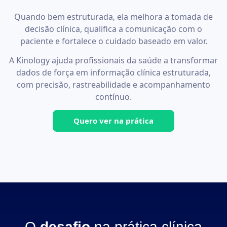
Quando bem estruturada, ela melhora a tomada de
decisão clínica, qualifica a comunicação com o
paciente e fortalece o cuidado baseado em valor.
A Kinology ajuda profissionais da saúde a transformar
dados de força em informação clínica estruturada,
com precisão, rastreabilidade e acompanhamento
contínuo.
Quero ver na prática
O
desafio
na prática clínica