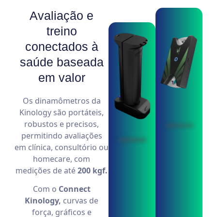
Avaliação e
treino
conectados à
saúde baseada
em valor​
Os dinamômetros da
Kinology são portáteis,
robustos e precisos,
permitindo avaliações
em clínica, consultório ou
homecare, com
medições de até
200 kgf.
Com o
Connect
Kinology,
curvas de
força, gráficos e