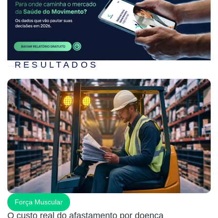
RESULTADOS
Força Muscular
O custo real do afastamento por doença