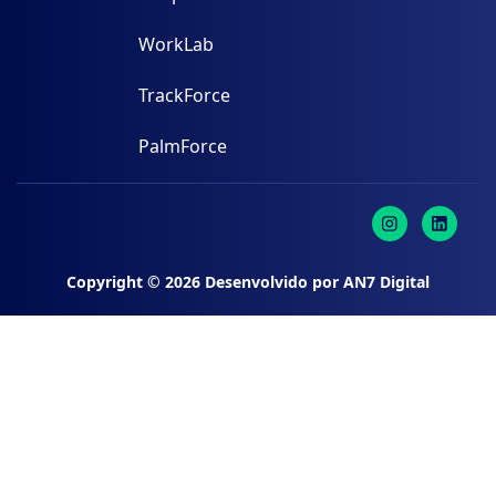
WorkLab
TrackForce
PalmForce
Copyright ©
2026
Desenvolvido por
AN7 Digital