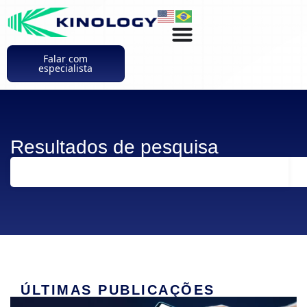
Falar com
especialista
Resultados de pesquisa
ÚLTIMAS PUBLICAÇÕES