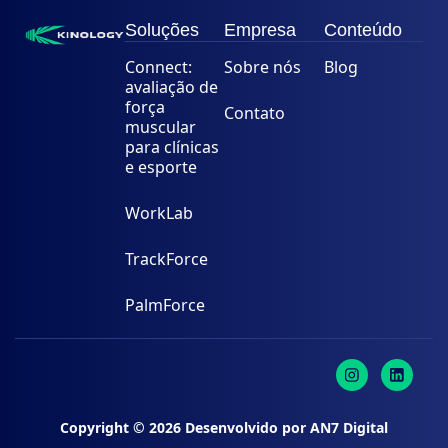
Soluções
Empresa
Conteúdo
Connect:
Sobre nós
Blog
avaliação de
força
Contato
muscular
para clínicas
e esporte
WorkLab
TrackForce
PalmForce
Copyright ©
2026
Desenvolvido por
AN7 Digital