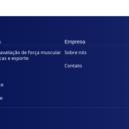
s
Empresa
avaliação de força muscular
Sobre nós
icas e esporte
Contato
ce
ce