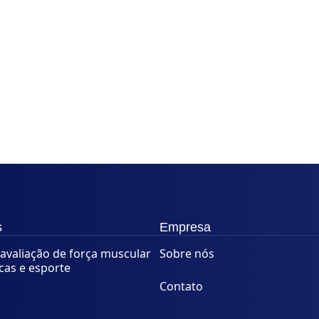
s
Empresa
avaliação de força muscular
Sobre nós
icas e esporte
Contato