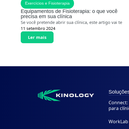
Exercícios e Fisioterapia
Equipamentos de Fisioterapia: o que você
precisa em sua clínica
Se você pretende abrir sua clínica, este artigo vai te
11 setembro 2024
Ler mais
Soluçõe
Connect: 
para clín
WorkLab