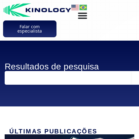
Falar com
especialista
Resultados de pesquisa
ÚLTIMAS PUBLICAÇÕES