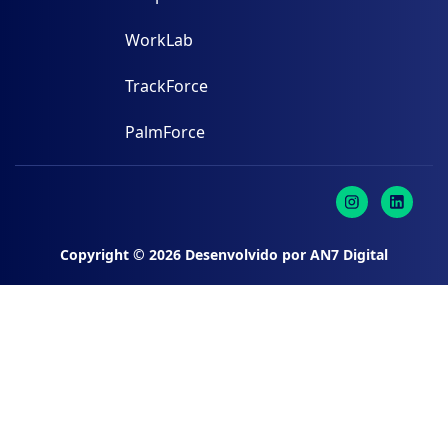
WorkLab
TrackForce
PalmForce
Copyright ©
2026
Desenvolvido por
AN7 Digital