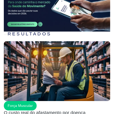
RESULTADOS
Força Muscular
O custo real do afastamento por doença