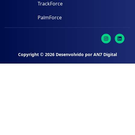
TrackForce
PalmForce
Copyright ©
2026
Desenvolvido por
AN7 Digital