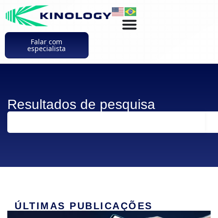
Falar com
especialista
Resultados de pesquisa
ÚLTIMAS PUBLICAÇÕES