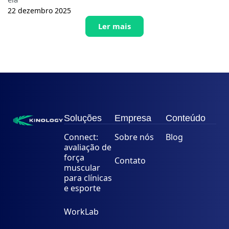
22 dezembro 2025
Ler mais
Soluções
Empresa
Conteúdo
Connect:
Sobre nós
Blog
avaliação de
força
Contato
muscular
para clínicas
e esporte
WorkLab