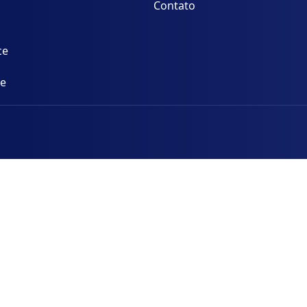
Contato
ce
ce