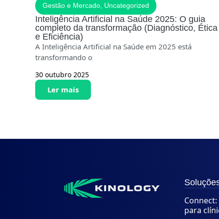
Gestão e Mercado
,
Uncategorized
Inteligência Artificial na Saúde 2025: O guia
completo da transformação (Diagnóstico, Ética
e Eficiência)
A Inteligência Artificial na Saúde em 2025 está
transformando o
30 outubro 2025
Ler mais
Soluçõe
Connect: 
para clín