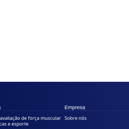
s
Empresa
avaliação de força muscular
Sobre nós
icas e esporte