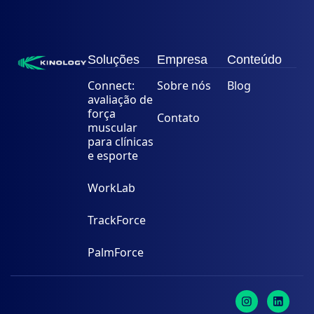
Soluções
Empresa
Conteúdo
Connect:
Sobre nós
Blog
avaliação de
força
Contato
muscular
para clínicas
e esporte
WorkLab
TrackForce
PalmForce