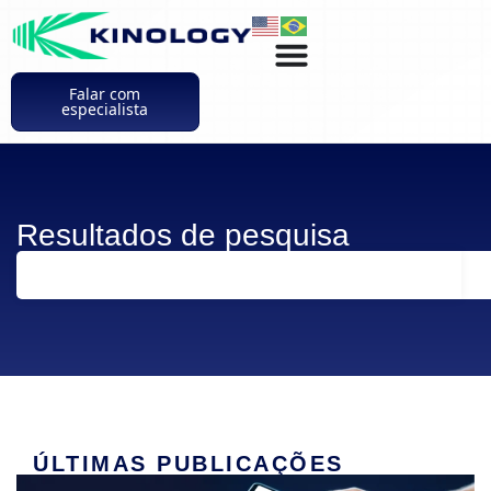
Falar com
especialista
Resultados de pesquisa
ÚLTIMAS PUBLICAÇÕES