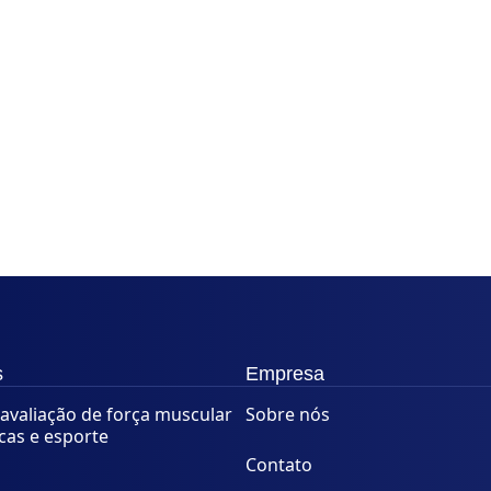
s
Empresa
avaliação de força muscular
Sobre nós
icas e esporte
Contato