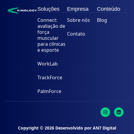
Soluções
Empresa
Conteúdo
Connect:
Sobre nós
Blog
avaliação de
força
Contato
muscular
para clínicas
e esporte
WorkLab
TrackForce
PalmForce
Copyright ©
2026
Desenvolvido por
AN7 Digital