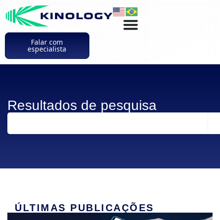
Falar com
especialista
Resultados de pesquisa
ÚLTIMAS PUBLICAÇÕES