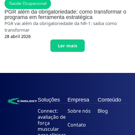
Saúde Ocupacional
PGR além da obrigatoriedade: como transformar o
programa em ferramenta estratégica
PGR vai além da obrigatoriedade da NR-1: saiba como
transformar
28 abril 2026
Ler mais
Soluções
Empresa
Conteúdo
Connect:
Sobre nós
Blog
avaliação de
força
Contato
muscular
para clínicas