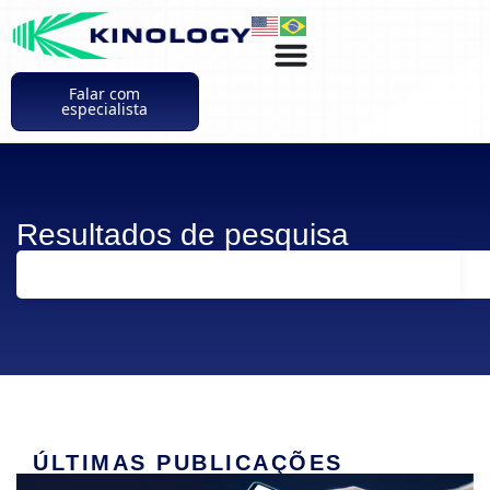
Falar com
especialista
Resultados de pesquisa
ÚLTIMAS PUBLICAÇÕES