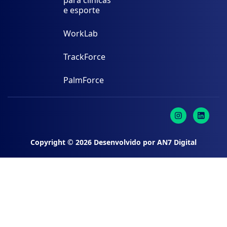
e esporte
WorkLab
TrackForce
PalmForce
Copyright ©
2026
Desenvolvido por
AN7 Digital