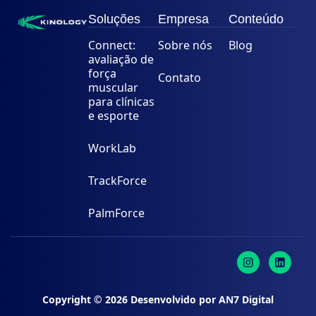
Soluções
Empresa
Conteúdo
Connect:
Sobre nós
Blog
avaliação de
força
Contato
muscular
para clínicas
e esporte
WorkLab
TrackForce
PalmForce
Copyright ©
2026
Desenvolvido por
AN7 Digital