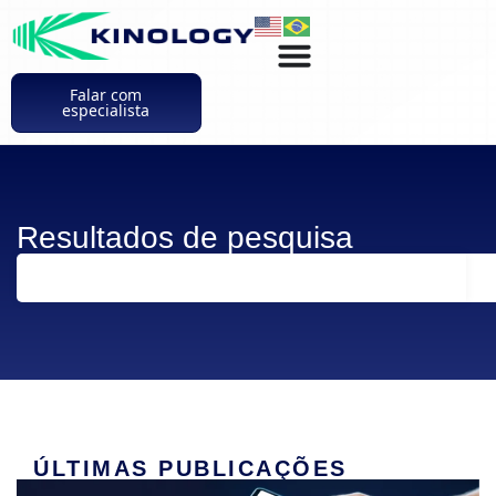
Falar com
especialista
Resultados de pesquisa
ÚLTIMAS PUBLICAÇÕES