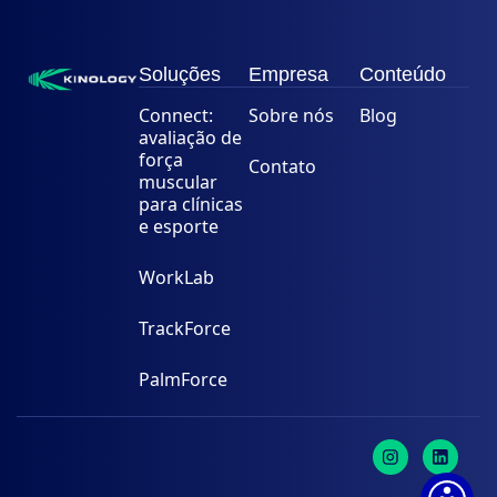
Soluções
Empresa
Conteúdo
Connect:
Sobre nós
Blog
avaliação de
força
Contato
muscular
para clínicas
e esporte
WorkLab
TrackForce
PalmForce