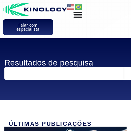
Falar com
especialista
Resultados de pesquisa
ÚLTIMAS PUBLICAÇÕES