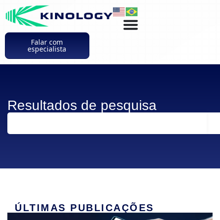
Falar com
especialista
Resultados de pesquisa
ÚLTIMAS PUBLICAÇÕES