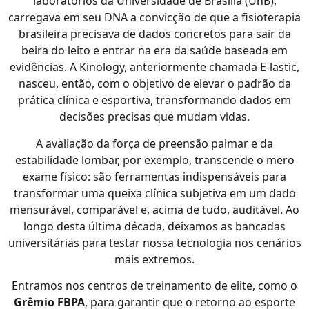
laboratórios da Universidade de Brasília (UnB),
carregava em seu DNA a convicção de que a fisioterapia
brasileira precisava de dados concretos para sair da
beira do leito e entrar na era da saúde baseada em
evidências. A Kinology, anteriormente chamada E-lastic,
nasceu, então, com o objetivo de elevar o padrão da
prática clínica e esportiva, transformando dados em
decisões precisas que mudam vidas.
A avaliação da força de preensão palmar e da
estabilidade lombar, por exemplo, transcende o mero
exame físico: são ferramentas indispensáveis para
transformar uma queixa clínica subjetiva em um dado
mensurável, comparável e, acima de tudo, auditável. Ao
longo desta última década, deixamos as bancadas
universitárias para testar nossa tecnologia nos cenários
mais extremos.
Entramos nos centros de treinamento de elite, como o
Grêmio FBPA
, para garantir que o retorno ao esporte