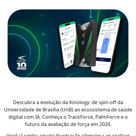
Descubra a evolução da Kinology: de spin-off da
Universidade de Brasília (UnB) ao ecossistema de saúde
digital com IA. Conheça o TrackForce, PalmForce e o
futuro da avaliação de força em 2026.
Você já sentiu aquela frustração silenciosa ao realizar