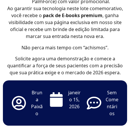
PalmForce) com valor promocional.
Ao garantir sua tecnologia neste lote comemorativo,
você recebe o
pack de E-books premium
, ganha
visibilidade com sua página exclusiva em nosso site
oficial e recebe um brinde de edição limitada para
marcar sua entrada nesta nova era.
Não perca mais tempo com “achismos”.
Solicite agora uma demonstração e comece a
quantificar a força de seus pacientes com a precisão
que sua prática exige e o mercado de 2026 espera.
Brun
janeir
Sem
a
o 15,
Come
Paixã
2026
ntári
o
os