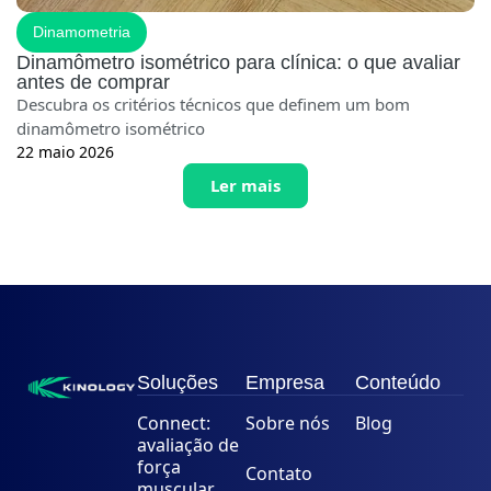
Dinamometria
Dinamômetro isométrico para clínica: o que avaliar
antes de comprar
Descubra os critérios técnicos que definem um bom
dinamômetro isométrico
22 maio 2026
Ler mais
Soluções
Empresa
Conteúdo
Connect:
Sobre nós
Blog
avaliação de
força
Contato
muscular