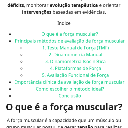
déficits
, monitorar
evolução terapêutica
e orientar
intervenções
baseadas em evidências.
Indice
O que é a força muscular?
Principais métodos de avaliação de força muscular
1. Teste Manual de Força (TMF)
2. Dinamometria Manual
3. Dinamometria Isocinética
4. Plataformas de Força
5. Avaliação Funcional de Força
Importância clínica da avaliação de força muscular
Como escolher o método ideal?
Conclusão
O que é a força muscular?
A força muscular é a capacidade que um músculo ou
grupo muscular possui de gerar
tensão
para realizar