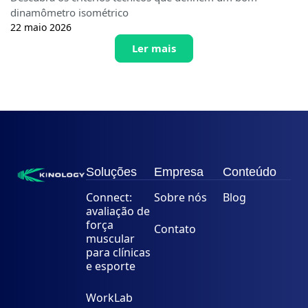
dinamômetro isométrico
22 maio 2026
Ler mais
Soluções
Empresa
Conteúdo
Connect:
Sobre nós
Blog
avaliação de
força
Contato
muscular
para clínicas
e esporte
WorkLab