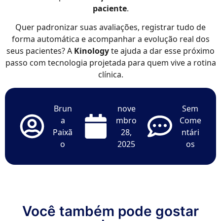
paciente
.
Quer padronizar suas avaliações, registrar tudo de
forma automática e acompanhar a evolução real dos
seus pacientes? A
Kinology
te ajuda a dar esse próximo
passo com tecnologia projetada para quem vive a rotina
clínica.
Brun
nove
Sem
a
mbro
Come
Paixã
28,
ntári
o
2025
os
Você também pode gostar