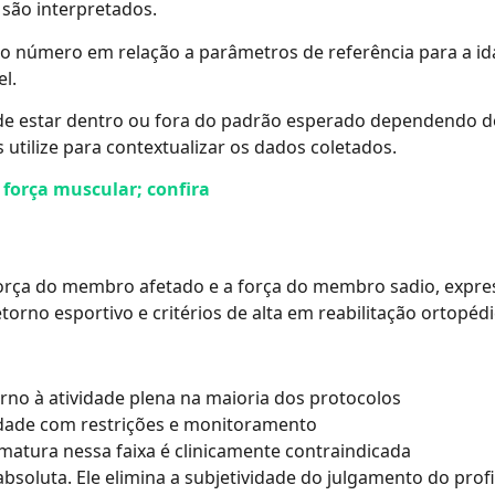
 são interpretados.
 número em relação a parâmetros de referência para a idad
l.
 estar dentro ou fora do padrão esperado dependendo do se
 utilize para contextualizar os dados coletados.
 força muscular; confira
a força do membro afetado e a força do membro sadio, exp
torno esportivo e critérios de alta em reabilitação ortopédi
rno à atividade plena na maioria dos protocolos
vidade com restrições e monitoramento
prematura nessa faixa é clinicamente contraindicada
absoluta. Ele elimina a subjetividade do julgamento do profi