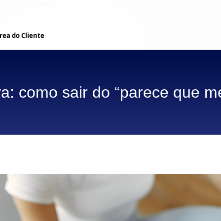
rea do Cliente
iva: como sair do “parece que m