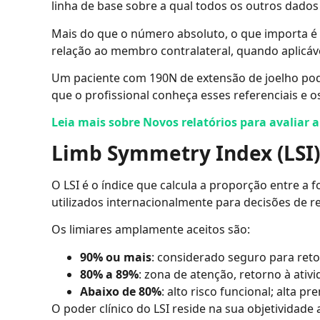
linha de base sobre a qual todos os outros dados
Mais do que o número absoluto, o que importa é o
relação ao membro contralateral, quando aplicáve
Um paciente com 190N de extensão de joelho pode
que o profissional conheça esses referenciais e os
Leia mais sobre Novos relatórios para avaliar a
Limb Symmetry Index (LSI)
O LSI é o índice que calcula a proporção entre 
utilizados internacionalmente para decisões de re
Os limiares amplamente aceitos são:
90% ou mais
: considerado seguro para reto
80% a 89%
: zona de atenção, retorno à ati
Abaixo de 80%
: alto risco funcional; alta 
O poder clínico do LSI reside na sua objetividade 