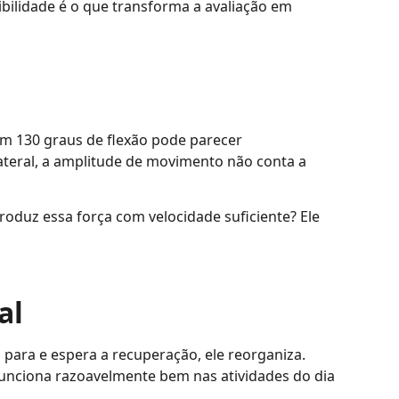
lidade é o que transforma a avaliação em
m 130 graus de flexão pode parecer
teral, a amplitude de movimento não conta a
produz essa força com velocidade suficiente? Ele
al
para e espera a recuperação, ele reorganiza.
funciona razoavelmente bem nas atividades do dia