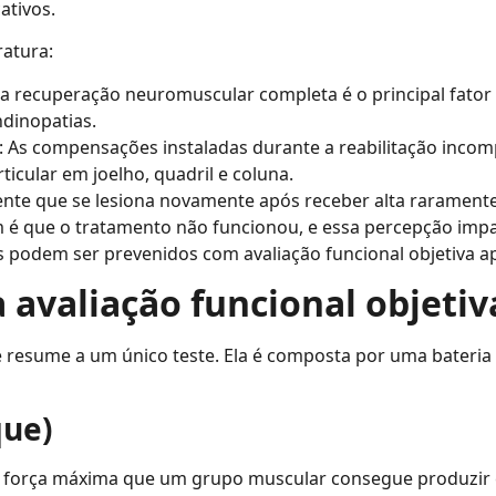
ativos.
atura:
da recuperação neuromuscular completa é o principal fator d
dinopatias.
: As compensações instaladas durante a reabilitação incom
cular em joelho, quadril e coluna.
ente que se lesiona novamente após receber alta raramente
 é que o tratamento não funcionou, e essa percepção impa
s podem ser prevenidos com avaliação funcional objetiva ap
avaliação funcional objetiv
e resume a um único teste. Ela é composta por uma bateri
que)
A força máxima que um grupo muscular consegue produzir 