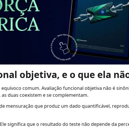
nal objetiva, e o que ela nã
 equívoco comum. Avaliação funcional objetiva não é sinôn
a, as duas coexistem e se complementam.
o de mensuração que produz um dado quantificável, reprod
a. Ele significa que o resultado do teste não depende da per