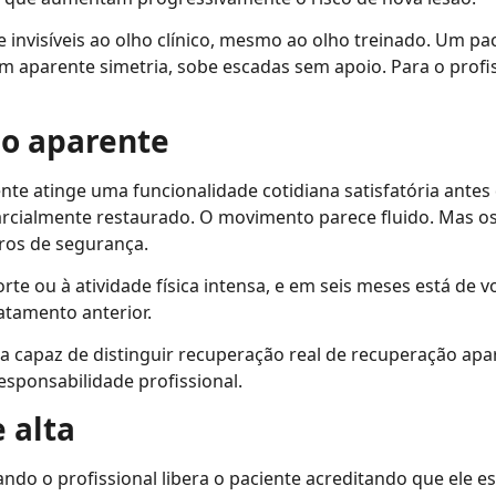
invisíveis ao olho clínico, mesmo ao olho treinado. Um p
 aparente simetria, sobe escadas sem apoio. Para o profiss
o aparente
te atinge uma funcionalidade cotidiana satisfatória antes
parcialmente restaurado. O movimento parece fluido. Mas os
ros de segurança.
rte ou à atividade física intensa, e em seis meses está de v
ratamento anterior.
nta capaz de distinguir recuperação real de recuperação apa
esponsabilidade profissional.
e alta
quando o profissional libera o paciente acreditando que ele 