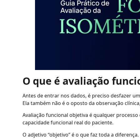
O que é avaliação funcio
Antes de entrar nos dados, é preciso desfazer um
Ela também não é o oposto da observação clínic
Avaliação funcional objetiva é qualquer process
capacidade funcional real do paciente.
O adjetivo “objetivo” é o que faz toda a diferenç