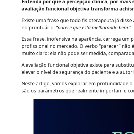
Entenda por que a percepção clínica, por mais 
avaliação funcional objetiva transforma achis
Existe uma frase que todo fisioterapeuta já disse
no prontuário:
“parece que está melhorando bem.”
Essa frase, inofensiva na aparência, carrega um 
profissional no mercado. O verbo “parecer” não é c
muito claro: ela não pode ser medida, comparad
A avaliação funcional objetiva existe para substit
elevar o nível de segurança do paciente e a auto
Neste artigo, vamos explorar em profundidade o q
são os parâmetros que realmente importam e como