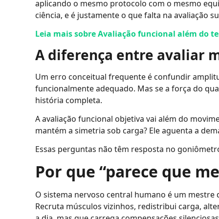
aplicando o mesmo protocolo com o mesmo equip
ciência, e é justamente o que falta na avaliação su
Leia mais sobre Avaliação funcional além do t
A diferença entre avaliar 
Um erro conceitual frequente é confundir ampli
funcionalmente adequado. Mas se a força do qua
história completa.
A avaliação funcional objetiva vai além do movime
mantém a simetria sob carga? Ele aguenta a dema
Essas perguntas não têm resposta no goniômetr
Por que “parece que mel
O sistema nervoso central humano é um mestre da 
Recruta músculos vizinhos, redistribui carga, a
a dia, mas que carrega compensações silenciosa