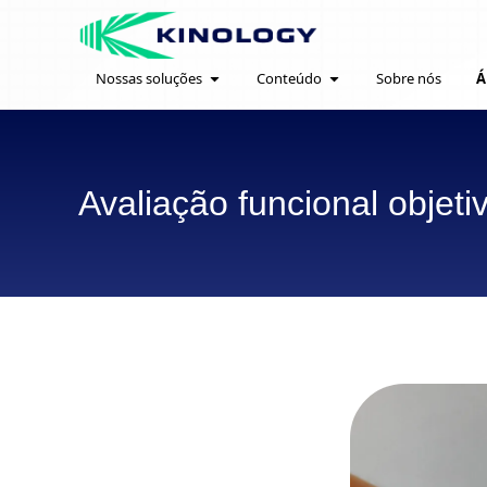
Nossas soluções
Conteúdo
Sobre nós
Á
Avaliação funcional objet