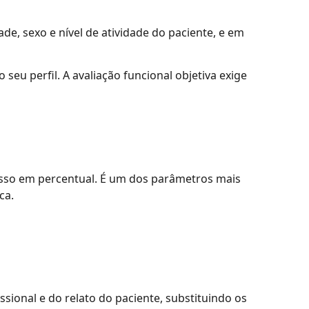
e, sexo e nível de atividade do paciente, e em
u perfil. A avaliação funcional objetiva exige
resso em percentual. É um dos parâmetros mais
ca.
ssional e do relato do paciente, substituindo os