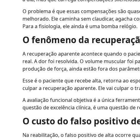
O problema é que essas compensações são quase 
melhorado. Ele caminha sem claudicar, agacha com
Para a fisiologia, ele ainda é uma bomba relógio.
O fenômeno da recuperaçã
A recuperação aparente acontece quando o pacien
real. A dor foi resolvida. O volume muscular foi 
produção de força, ainda estão fora dos parâmet
Esse é o paciente que recebe alta, retorna ao espo
culpar a recuperação aparente. Ele vai culpar o t
A avaliação funcional objetiva é a única ferrame
questão de excelência clínica, é uma questão de r
O custo do falso positivo d
Na reabilitação, o falso positivo de alta ocorre 