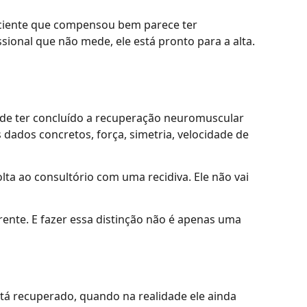
aciente que compensou bem parece ter
ional que não mede, ele está pronto para a alta.
 de ter concluído a recuperação neuromuscular
 dados concretos, força, simetria, velocidade de
olta ao consultório com uma recidiva. Ele não vai
rente. E fazer essa distinção não é apenas uma
está recuperado, quando na realidade ele ainda