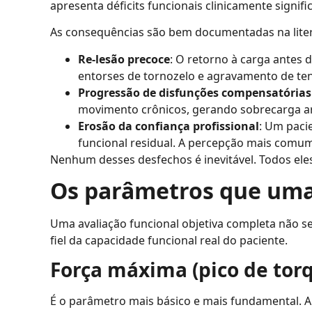
apresenta déficits funcionais clinicamente signific
As consequências são bem documentadas na liter
Re-lesão precoce
: O retorno à carga antes 
entorses de tornozelo e agravamento de ten
Progressão de disfunções compensatórias
movimento crônicos, gerando sobrecarga arti
Erosão da confiança profissional
: Um paci
funcional residual. A percepção mais comum
Nenhum desses desfechos é inevitável. Todos ele
Os parâmetros que uma 
Uma avaliação funcional objetiva completa não s
fiel da capacidade funcional real do paciente.
Força máxima (pico de tor
É o parâmetro mais básico e mais fundamental. 