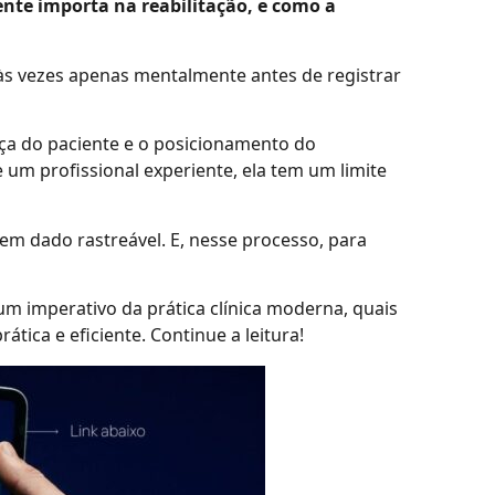
ente importa na reabilitação, e como a
, às vezes apenas mentalmente antes de registrar
ança do paciente e o posicionamento do
e um profissional experiente, ela tem um limite
a em dado rastreável. E, nesse processo, para
um imperativo da prática clínica moderna, quais
ica e eficiente. Continue a leitura!