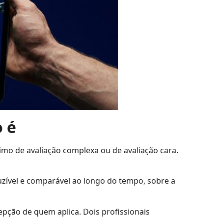
o é
imo de avaliação complexa ou de avaliação cara.
uzível e comparável ao longo do tempo, sobre a
cepção de quem aplica. Dois profissionais