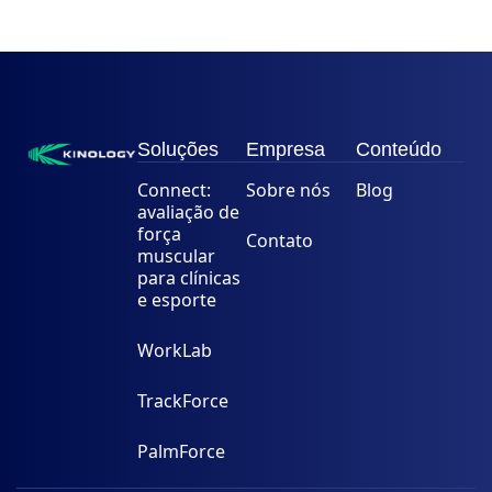
Soluções
Empresa
Conteúdo
Connect:
Sobre nós
Blog
avaliação de
força
Contato
muscular
para clínicas
e esporte
WorkLab
TrackForce
PalmForce