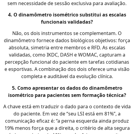
sem necessidade de sessão exclusiva para avaliação.
4. O dinamômetro isométrico substitui as escalas
funcionais validadas?
Não, os dois instrumentos se complementam. O
dinamômetro fornece dados biológicos objetivos: força
absoluta, simetria entre membros e RFD. As escalas
validadas, como IKDC, DASH e WOMAC, capturam a
percepção funcional do paciente em tarefas cotidianas
e esportivas. A combinação dos dois oferece uma visão
completa e auditável da evolução clínica.
5. Como apresentar os dados do dinamômetro
isométrico para pacientes sem formação técnica?
A chave está em traduzir o dado para o contexto de vida
do paciente. Em vez de “seu LSI está em 81%”, a
comunicação eficaz é: “a perna esquerda ainda produz
19% menos força que a direita, o critério de alta segura