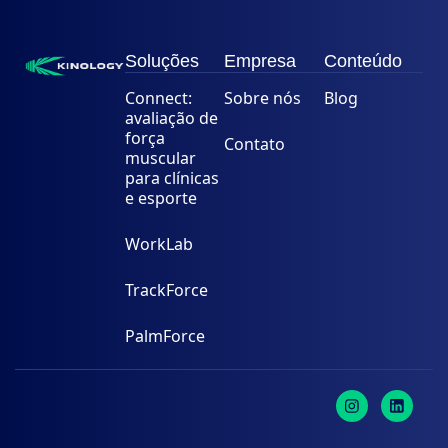
Soluções
Empresa
Conteúdo
Connect:
Sobre nós
Blog
avaliação de
força
Contato
muscular
para clínicas
e esporte
WorkLab
TrackForce
PalmForce