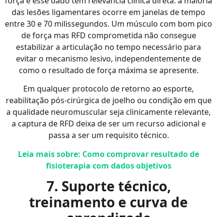
força e esse dado tem relevância clínica direta: a maioria
das lesões ligamentares ocorre em janelas de tempo
entre 30 e 70 milissegundos. Um músculo com bom pico
de força mas RFD comprometida não consegue
estabilizar a articulação no tempo necessário para
evitar o mecanismo lesivo, independentemente de
como o resultado de força máxima se apresente.
Em qualquer protocolo de retorno ao esporte,
reabilitação pós-cirúrgica de joelho ou condição em que
a qualidade neuromuscular seja clinicamente relevante,
a captura de RFD deixa de ser um recurso adicional e
passa a ser um requisito técnico.
Leia mais sobre: Como comprovar resultado de
fisioterapia com dados objetivos
7. Suporte técnico,
treinamento e curva de