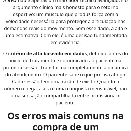
A
RFD
não é apenas um marcador técnico avançado. É o
argumento clínico mais honesto para o retorno
esportivo: um músculo que produz força com a
velocidade necessária para proteger a articulação nas
demandas reais do movimento. Sem esse dado, a alta é
uma estimativa. Com ele, é uma decisão fundamentada
em evidência.
O
critério de alta baseado em dados
, definido antes do
início do tratamento e comunicado ao paciente na
primeira sessão, transforma completamente a dinâmica
do atendimento. O paciente sabe o que precisa atingir.
Cada sessão tem uma razão de existir. Quando o
número chega, a alta é uma conquista mensurável, não
uma sensação compartilhada entre profissional e
paciente.
Os erros mais comuns na
compra de um