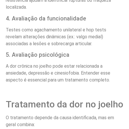
resistência ajudam a identificar rupturas ou fraqueza
localizada.
4. Avaliação da funcionalidade
Testes como agachamento unilateral e hop tests
revelam alterações dinâmicas (ex.: valgo medial)
associadas a lesões e sobrecarga articular.
5. Avaliação psicológica
A dor crônica no joelho pode estar relacionada a
ansiedade, depressão e cinesiofobia. Entender esse
aspecto é essencial para um tratamento completo.
Tratamento da dor no joelho
O tratamento depende da causa identificada, mas em
geral combina: