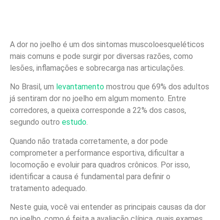
A dor no joelho é um dos sintomas muscoloesqueléticos
mais comuns e pode surgir por diversas razões, como
lesões, inflamações e sobrecarga nas articulações.
No Brasil, um
levantamento
mostrou que 69% dos adultos
já sentiram dor no joelho em algum momento. Entre
corredores, a queixa corresponde a 22% dos casos,
segundo outro
estudo
.
Quando não tratada corretamente, a dor pode
comprometer a performance esportiva, dificultar a
locomoção e evoluir para quadros crônicos. Por isso,
identificar a causa é fundamental para definir o
tratamento adequado.
Neste guia, você vai entender as
principais causas da dor
no joelho
, como é feita a avaliação clínica, quais exames