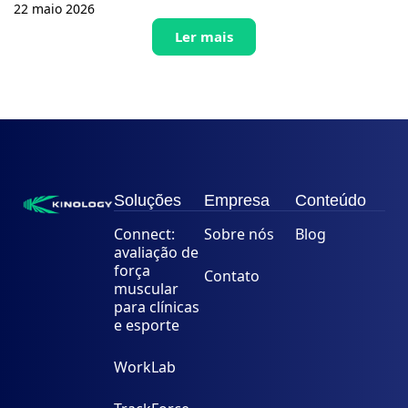
22 maio 2026
Ler mais
Soluções
Empresa
Conteúdo
Connect:
Sobre nós
Blog
avaliação de
força
Contato
muscular
para clínicas
e esporte
WorkLab