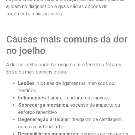
ajudam no diagnóstico e quais são as opções de
tratamento mais indicadas.
Causas mais comuns da dor
no joelho
A dor no joelho pode ter origem em diferentes fatores.
Entre os mais comuns estão:
Lesões
: rupturas de ligamentos, meniscos ou
tendões.
Inflamações
: bursite, tendinite ou sinovite.
Sobrecarga mecânica
: excesso de impacto ou
esforço repetitivo.
Degeneração articular
: desgaste da cartilagem,
como na osteoartrite.
Desequilíbrios musculares
: fraqueza ou assimetria