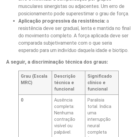
musculares sinergistas ou adjacentes. Um erro de
posicionamento pode superestimar o grau de força.
Aplicação progressiva da resistência:
a
resistência deve ser gradual, lenta e mantida no final
do movimento completo. A força aplicada deve ser
comparada subjetivamente com o que seria
esperado para um indivíduo daquela idade e biotipo.
A seguir, a discriminação técnica dos graus:
Grau (Escala
Descrição
Significado
MRC)
técnica e
clínico e
funcional
funcional
0
Ausência
Paralisia
completa:
total. Indica
Nenhuma
uma
contração
interrupção
visível ou
neural
palpável.
completa