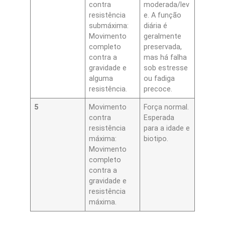
contra
moderada/lev
resistência
e. A função
submáxima:
diária é
Movimento
geralmente
completo
preservada,
contra a
mas há falha
gravidade e
sob estresse
alguma
ou fadiga
resistência.
precoce.
5
Movimento
Força normal.
contra
Esperada
resistência
para a idade e
máxima:
biotipo.
Movimento
completo
contra a
gravidade e
resistência
máxima.