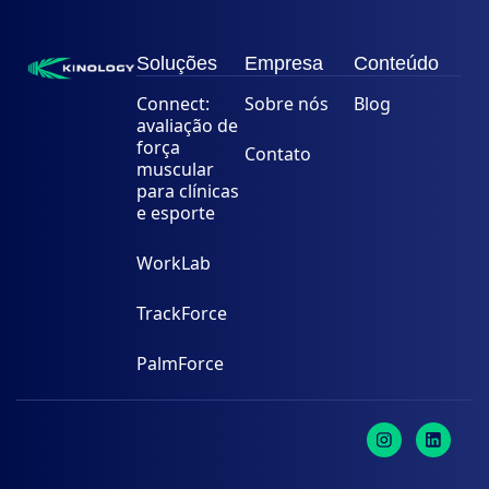
Soluções
Empresa
Conteúdo
Connect:
Sobre nós
Blog
avaliação de
força
Contato
muscular
para clínicas
e esporte
WorkLab
TrackForce
PalmForce