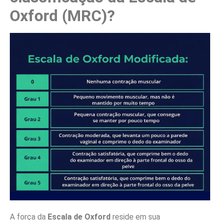
Oxford (MRC)?
A força da
Escala de Oxford
reside em sua