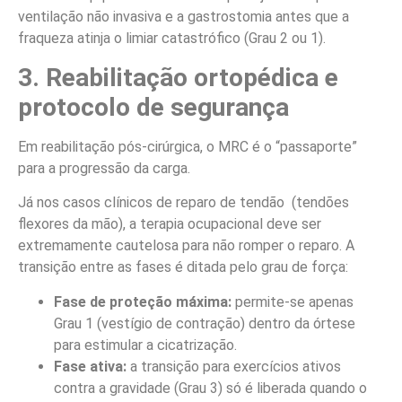
ventilação não invasiva e a gastrostomia antes que a
fraqueza atinja o limiar catastrófico (Grau 2 ou 1).
3. Reabilitação ortopédica e
protocolo de segurança
Em reabilitação pós-cirúrgica, o MRC é o “passaporte”
para a progressão da carga.
Já nos casos clínicos de reparo de tendão (tendões
flexores da mão), a terapia ocupacional deve ser
extremamente cautelosa para não romper o reparo. A
transição entre as fases é ditada pelo grau de força:
Fase de proteção máxima:
permite-se apenas
Grau 1 (vestígio de contração) dentro da órtese
para estimular a cicatrização.
Fase ativa:
a transição para exercícios ativos
contra a gravidade (Grau 3) só é liberada quando o