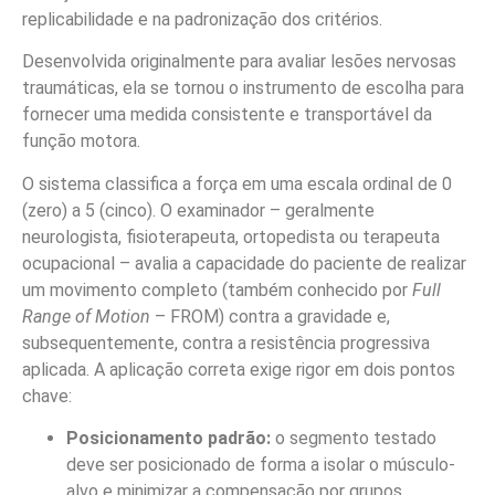
replicabilidade e na padronização dos critérios.
Desenvolvida originalmente para avaliar lesões nervosas
traumáticas, ela se tornou o instrumento de escolha para
fornecer uma medida consistente e transportável da
função motora.
O sistema classifica a força em uma escala ordinal de 0
(zero) a 5 (cinco). O examinador – geralmente
neurologista, fisioterapeuta, ortopedista ou terapeuta
ocupacional – avalia a capacidade do paciente de realizar
um movimento completo (também conhecido por
Full
Range of Motion
– FROM) contra a gravidade e,
subsequentemente, contra a resistência progressiva
aplicada. A aplicação correta exige rigor em dois pontos
chave:
Posicionamento padrão:
o segmento testado
deve ser posicionado de forma a isolar o músculo-
alvo e minimizar a compensação por grupos