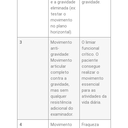
e a gravidade
gravidade.
eliminada (ex:
testar o
movimento
no plano
horizontal).
3
Movimento
O limiar
anti-
funcional
gravidade:
crítico. O
Movimento
paciente
articular
consegue
completo
realizar o
contra a
movimento
gravidade,
essencial
mas sem
para as
qualquer
atividades da
resistência
vida diária.
adicional do
examinador.
4
Movimento
Fraqueza