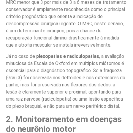
MRC menor que 3 por mais de 3 a 6 meses de tratamento
conservador é amplamente reconhecida como o principal
critério prognóstico que orienta a indicação de
descompressão cirúrgica urgente. O MRC, neste cenário,
é um determinante cirúrgico, pois a chance de
recuperação funcional diminui drasticamente à medida
que a atrofia muscular se instala irreversivelmente.
Já no caso de
plexopatias e radiculopatias
, a avaliação
minuciosa da Escala de Oxford em múltiplos miótomos é
essencial para o diagnóstico topográfico. Se a fraqueza
(Grau 3) foi observada nos deltóides e nos extensores do
punho, mas for preservada nos flexores dos dedos, a
lesão é claramente superior e proximal, apontando para
uma raiz nervosa (radiculopatia) ou uma lesão específica
do plexo braquial, e não para um nervo periférico distal.
2. Monitoramento em doenças
do neurônio motor