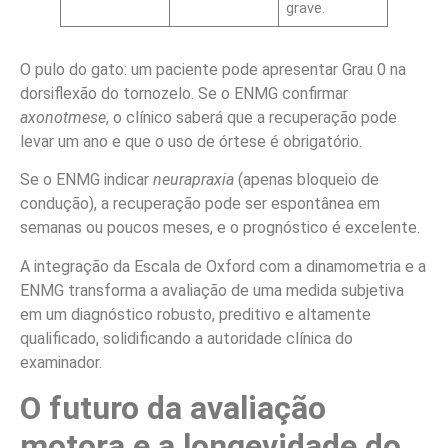
grave.
O pulo do gato: um paciente pode apresentar Grau 0 na
dorsiflexão do tornozelo. Se o ENMG confirmar
axonotmese
, o clínico saberá que a recuperação pode
levar um ano e que o uso de órtese é obrigatório.
Se o ENMG indicar
neurapraxia
(apenas bloqueio de
condução), a recuperação pode ser espontânea em
semanas ou poucos meses, e o prognóstico é excelente.
A integração da Escala de Oxford com a dinamometria e a
ENMG transforma a avaliação de uma medida subjetiva
em um diagnóstico robusto, preditivo e altamente
qualificado, solidificando a autoridade clínica do
examinador.
O futuro da avaliação
motora e a longevidade do