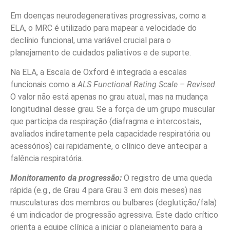
Em doenças neurodegenerativas progressivas, como a
ELA, o MRC é utilizado para mapear a velocidade do
declínio funcional, uma variável crucial para o
planejamento de cuidados paliativos e de suporte.
Na ELA, a Escala de Oxford é integrada a escalas
funcionais como a
ALS Functional Rating Scale – Revised
.
O valor não está apenas no grau atual, mas na mudança
longitudinal desse grau. Se a força de um grupo muscular
que participa da respiração (diafragma e intercostais,
avaliados indiretamente pela capacidade respiratória ou
acessórios) cai rapidamente, o clínico deve antecipar a
falência respiratória.
Monitoramento da progressão:
O registro de uma queda
rápida (e.g., de Grau 4 para Grau 3 em dois meses) nas
musculaturas dos membros ou bulbares (deglutição/fala)
é um indicador de progressão agressiva. Este dado crítico
orienta a equipe clínica a iniciar o planejamento para a