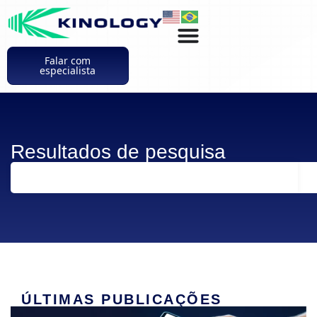
Falar com
especialista
Resultados de pesquisa
ÚLTIMAS PUBLICAÇÕES