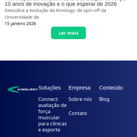
10 anos de inovação e o que esperar de 2026
Descubra a evolução da Kinology: de spin-off da
Universidade de
15 janeiro 2026
Ler mais
Soluções
Empresa
Conteúdo
Connect:
Sobre nós
Blog
avaliação de
força
Contato
muscular
para clínicas
e esporte