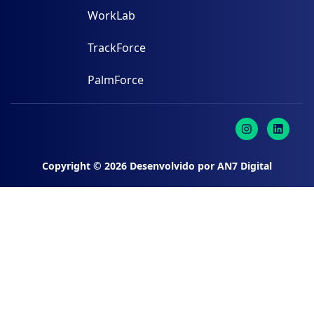
WorkLab
TrackForce
PalmForce
Copyright ©
2026
Desenvolvido por
AN7 Digital