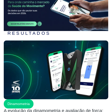
RESULTADOS
Dinamometria
A evolução da dinamometria e avaliação de força: