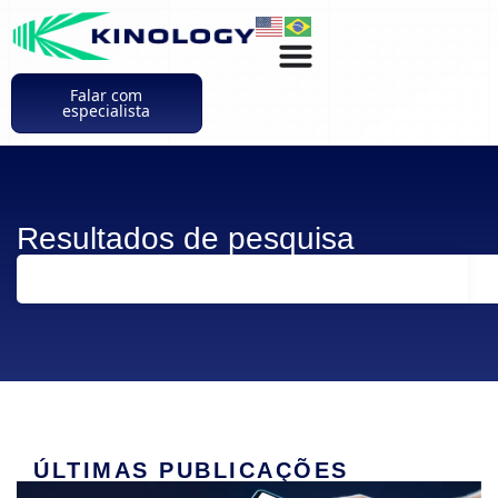
Falar com
especialista
Resultados de pesquisa
ÚLTIMAS PUBLICAÇÕES