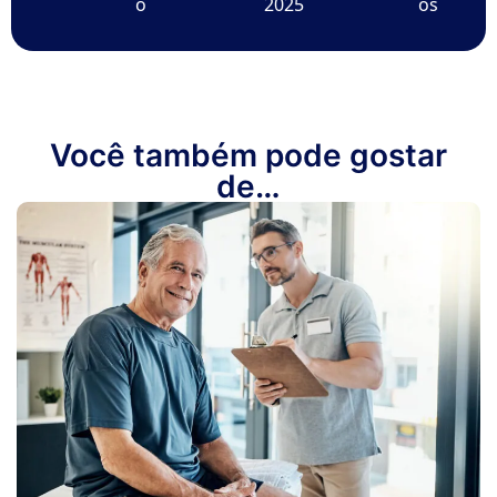
o
2025
os
Você também pode gostar
de…