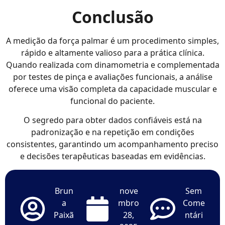
Conclusão
A medição da força palmar é um procedimento simples,
rápido e altamente valioso para a prática clínica.
Quando realizada com dinamometria e complementada
por testes de pinça e avaliações funcionais, a análise
oferece uma visão completa da capacidade muscular e
funcional do paciente.
O segredo para obter dados confiáveis está na
padronização e na repetição em condições
consistentes, garantindo um acompanhamento preciso
e decisões terapêuticas baseadas em evidências.
Brun
nove
Sem
a
mbro
Come
Paixã
28,
ntári