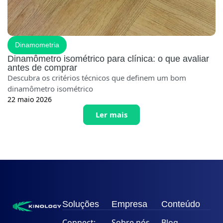
Dinamometria
Dinamômetro isométrico para clínica: o que avaliar
antes de comprar
Descubra os critérios técnicos que definem um bom
dinamômetro isométrico
22 maio 2026
Ler mais
Soluções
Empresa
Conteúdo
Connect:
Sobre nós
Blog