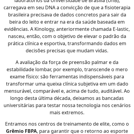
laboratórios da Universidade de Brasília (UnB),
carregava em seu DNA a convicção de que a fisioterapia
brasileira precisava de dados concretos para sair da
beira do leito e entrar na era da saúde baseada em
evidências. A Kinology, anteriormente chamada E-lastic,
nasceu, então, com o objetivo de elevar o padrão da
prática clínica e esportiva, transformando dados em
decisões precisas que mudam vidas.
A avaliação da força de preensão palmar e da
estabilidade lombar, por exemplo, transcende o mero
exame físico: são ferramentas indispensáveis para
transformar uma queixa clínica subjetiva em um dado
mensurável, comparável e, acima de tudo, auditável. Ao
longo desta última década, deixamos as bancadas
universitárias para testar nossa tecnologia nos cenários
mais extremos.
Entramos nos centros de treinamento de elite, como o
Grêmio FBPA
, para garantir que o retorno ao esporte