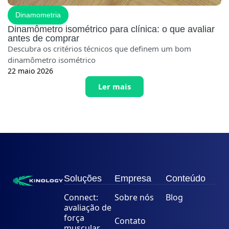
Dinamometria
Dinamômetro isométrico para clínica: o que avaliar
antes de comprar
Descubra os critérios técnicos que definem um bom
dinamômetro isométrico
22 maio 2026
Ler mais
Soluções
Empresa
Conteúdo
Connect:
Sobre nós
Blog
avaliação de
força
Contato
muscular