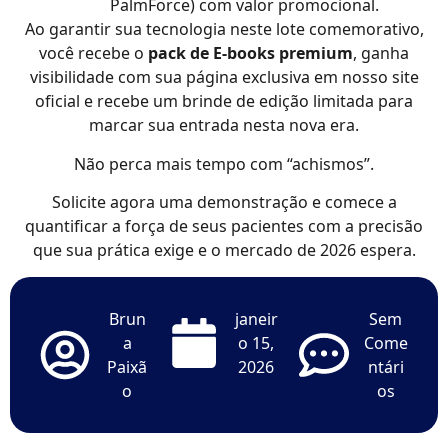
PalmForce) com valor promocional.
Ao garantir sua tecnologia neste lote comemorativo,
você recebe o
pack de E-books premium
, ganha
visibilidade com sua página exclusiva em nosso site
oficial e recebe um brinde de edição limitada para
marcar sua entrada nesta nova era.
Não perca mais tempo com “achismos”.
Solicite agora uma demonstração e comece a
quantificar a força de seus pacientes com a precisão
que sua prática exige e o mercado de 2026 espera.
Brun
janeir
Sem
a
o 15,
Come
Paixã
2026
ntári
o
os