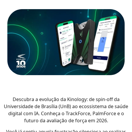
Descubra a evolução da Kinology: de spin-off da
Universidade de Brasília (UnB) ao ecossistema de saúde
digital com IA. Conheça o TrackForce, PalmForce e o
futuro da avaliação de força em 2026.
Você já sentiu aquela frustração silenciosa ao realizar