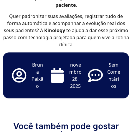
paciente
.
Quer padronizar suas avaliações, registrar tudo de
forma automática e acompanhar a evolução real dos
seus pacientes? A
Kinology
te ajuda a dar esse próximo
passo com tecnologia projetada para quem vive a rotina
clínica.
Brun
nove
Sem
a
mbro
Come
Paixã
28,
ntári
o
2025
os
Você também pode gostar