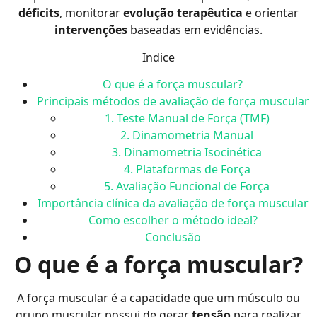
déficits
, monitorar
evolução terapêutica
e orientar
intervenções
baseadas em evidências.
Indice
O que é a força muscular?
Principais métodos de avaliação de força muscular
1. Teste Manual de Força (TMF)
2. Dinamometria Manual
3. Dinamometria Isocinética
4. Plataformas de Força
5. Avaliação Funcional de Força
Importância clínica da avaliação de força muscular
Como escolher o método ideal?
Conclusão
O que é a força muscular?
A força muscular é a capacidade que um músculo ou
grupo muscular possui de gerar
tensão
para realizar