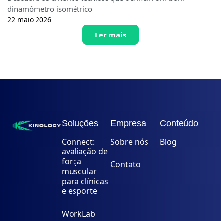
dinamômetro isométrico
22 maio 2026
Ler mais
Soluções
Empresa
Conteúdo
Connect:
Sobre nós
Blog
avaliação de
força
Contato
muscular
para clínicas
e esporte
WorkLab